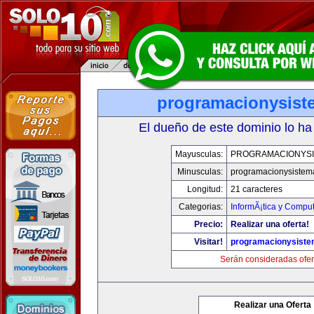
programacionysis
El dueño de este dominio lo ha
Mayusculas:
PROGRAMACIONYS
Minusculas:
programacionysistem
Longitud:
21 caracteres
Categorias:
InformÃ¡tica y Compu
Precio:
Realizar una oferta!
Visitar!
programacionysist
Serán consideradas ofer
Realizar una Oferta