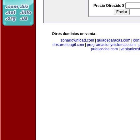
Precio Ofrecido $
Otros dominios en venta:
zonadownload.com
|
guiadecaracas.com
|
con
desarrolloagil.com
|
programacionysistemas.com
|
publicoche.com
|
ventaalcos