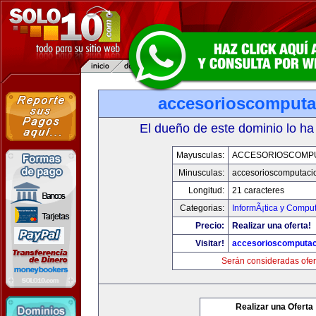
accesorioscomput
El dueño de este dominio lo ha
Mayusculas:
ACCESORIOSCOMP
Minusculas:
accesorioscomputaci
Longitud:
21 caracteres
Categorias:
InformÃ¡tica y Compu
Precio:
Realizar una oferta!
Visitar!
accesorioscomputa
Serán consideradas ofer
Realizar una Oferta