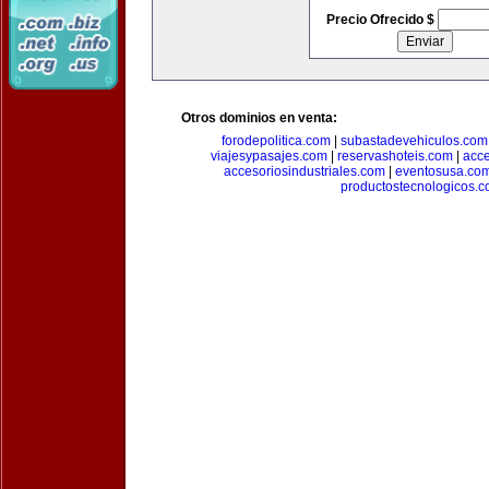
Precio Ofrecido $
Otros dominios en venta:
forodepolitica.com
|
subastadevehiculos.com
viajesypasajes.com
|
reservashoteis.com
|
acc
accesoriosindustriales.com
|
eventosusa.co
productostecnologicos.