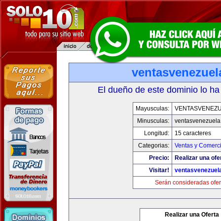
ventasvenezuel
El dueño de este dominio lo ha
Mayusculas:
VENTASVENEZ
Minusculas:
ventasvenezuela
Longitud:
15 caracteres
Categorias:
Ventas y Comerci
Precio:
Realizar una ofe
Visitar!
ventasvenezuel
Serán consideradas ofer
Realizar una Oferta