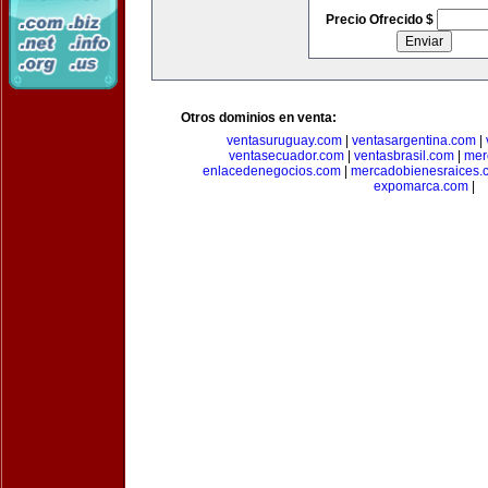
Precio Ofrecido $
Otros dominios en venta:
ventasuruguay.com
|
ventasargentina.com
|
ventasecuador.com
|
ventasbrasil.com
|
mer
enlacedenegocios.com
|
mercadobienesraices.
expomarca.com
|